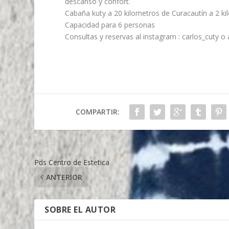
descanso y confort.
Cabaña kuty a 20 kilometros de Curacautín a 2 ki
Capacidad para 6 personas
Consultas y reservas al instagram : carlos_cuty 
COMPARTIR:
Pds Centro de Estetica
ANTERIOR
SOBRE EL AUTOR