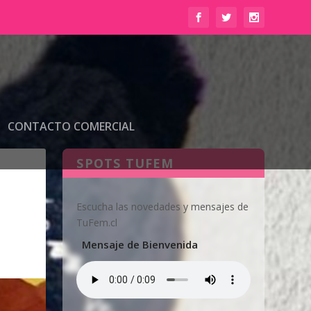
CONTACTO COMERCIAL
SPOTS TUFEM
Escucha las novedades y mensajes de
TuFem.cl
Mensaje de Bienvenida