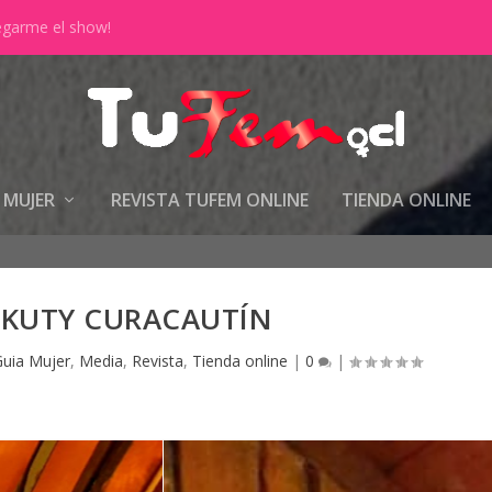
 MUJER
REVISTA TUFEM ONLINE
TIENDA ONLINE
 KUTY CURACAUTÍN
uia Mujer
,
Media
,
Revista
,
Tienda online
|
0
|