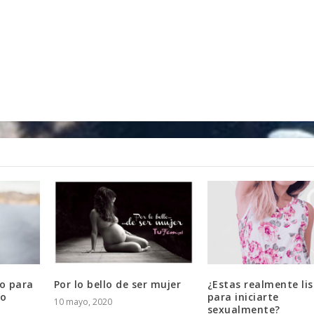
o para
Por lo bello de ser mujer
¿Estas realmente li
no
para iniciarte
10 mayo, 2020
sexualmente?