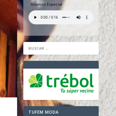
Anuncio Especial
u
TUFEM MODA