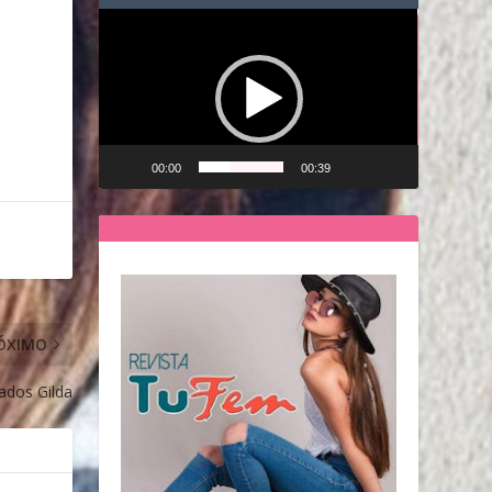
Reproductor
de
vídeo
00:00
00:39
ÓXIMO
ados Gilda