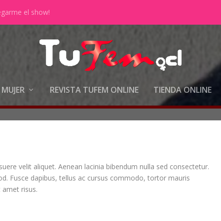
egarme el show!
 MUJER
REVISTA TUFEM ONLINE
TIENDA ONLINE
uere velit aliquet. Aenean lacinia bibendum nulla sed consectetur.
. Fusce dapibus, tellus ac cursus commodo, tortor mauris
 amet risus.