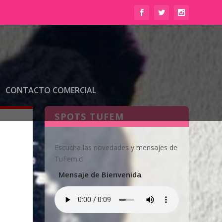
CONTACTO COMERCIAL
SPOTS TUFEM
Escucha las novedades y mensajes de
TuFem.cl
Mensaje de Bienvenida