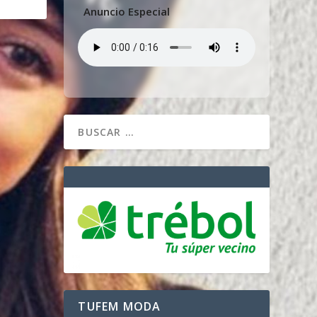
Anuncio Especial
TUFEM MODA