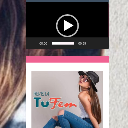
Reproductor
de
vídeo
00:00
00:39